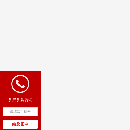
参展参观咨询
给您回电